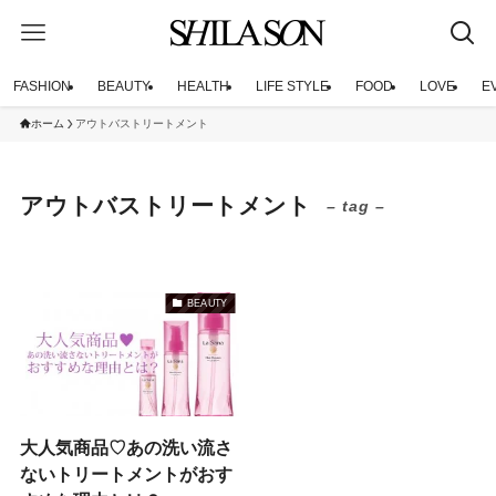
FASHION
BEAUTY
HEALTH
LIFE STYLE
FOOD
LOVE
E
ホーム
アウトバストリートメント
アウトバストリートメント
– tag –
BEAUTY
大人気商品♡あの洗い流さ
ないトリートメントがおす