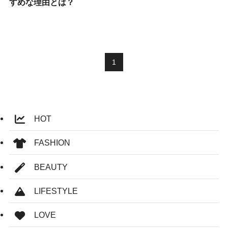
すめな理由とは？
1
HOT
FASHION
BEAUTY
LIFESTYLE
LOVE