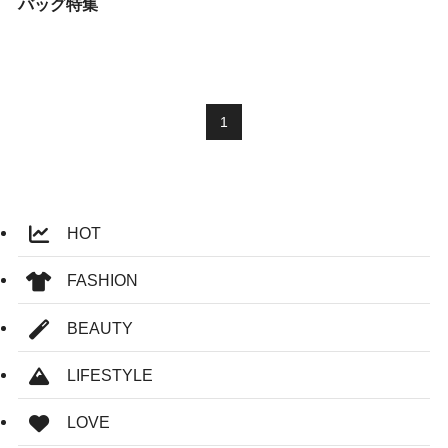
バッグ特集
1
HOT
FASHION
BEAUTY
LIFESTYLE
LOVE