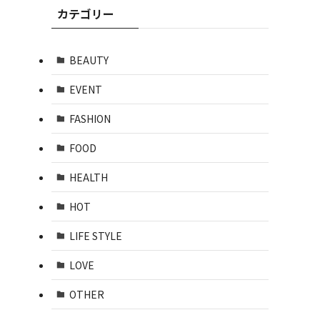
カテゴリー
BEAUTY
EVENT
FASHION
FOOD
HEALTH
HOT
LIFE STYLE
LOVE
OTHER