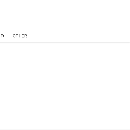
NT
OTHER