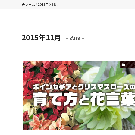
ホーム
2015年
11月
2015年11月
– date –
LIFE 