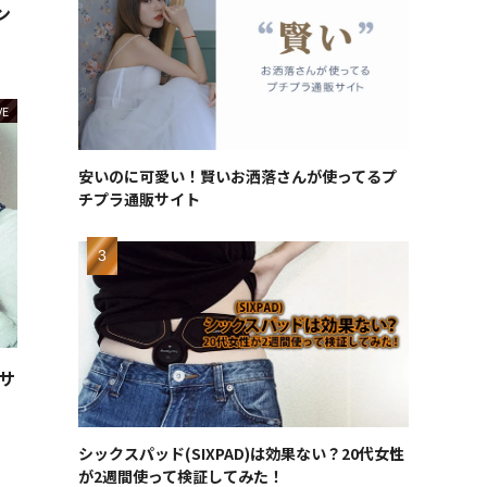
ン
VE
安いのに可愛い！賢いお洒落さんが使ってるプ
チプラ通販サイト
サ
シックスパッド(SIXPAD)は効果ない？20代女性
が2週間使って検証してみた！