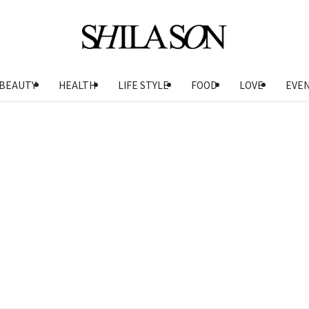
BEAUTY
HEALTH
LIFE STYLE
FOOD
LOVE
EVE