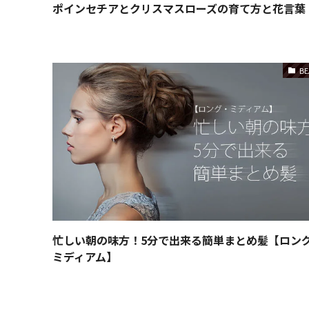
ポインセチアとクリスマスローズの育て方と花言葉
BE
忙しい朝の味方！5分で出来る簡単まとめ髪【ロン
ミディアム】