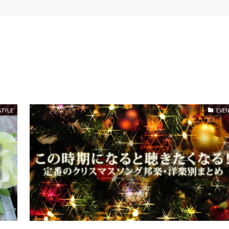
STYLE
EVE