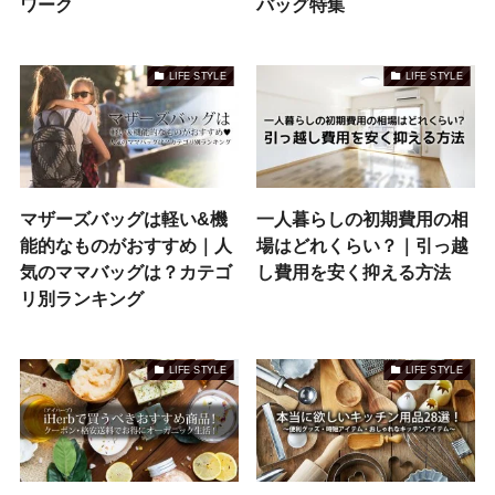
ワーク
バッグ特集
LIFE STYLE
LIFE STYLE
マザーズバッグは軽い&機
一人暮らしの初期費用の相
能的なものがおすすめ｜人
場はどれくらい？｜引っ越
気のママバッグは？カテゴ
し費用を安く抑える方法
リ別ランキング
LIFE STYLE
LIFE STYLE