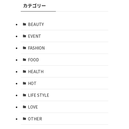
カテゴリー
BEAUTY
EVENT
FASHION
FOOD
HEALTH
HOT
LIFE STYLE
LOVE
OTHER