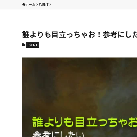
ホーム
EVENT
誰よりも目立っちゃお！参考にし
EVENT