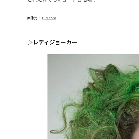
画像元：
gurl.com
▷レディジョーカー