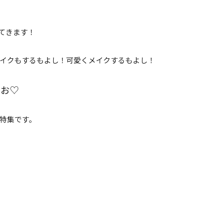
てきます！
イクもするもよし！可愛くメイクするもよし！
ゃお♡
特集です。