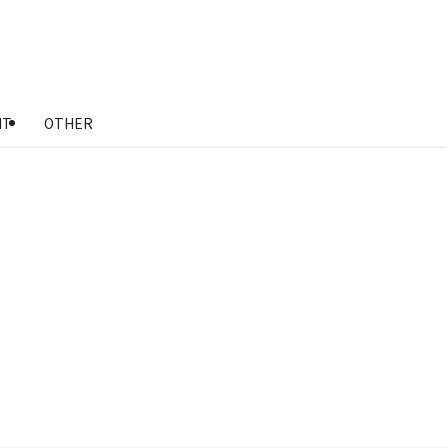
NT
OTHER