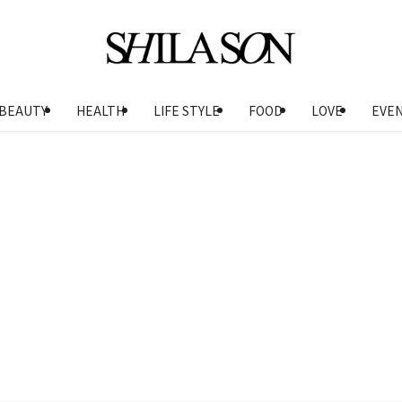
BEAUTY
HEALTH
LIFE STYLE
FOOD
LOVE
EVE