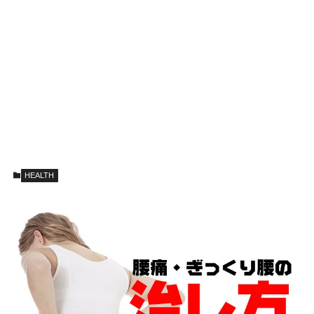
HEALTH