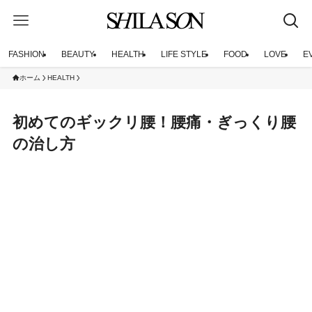
FASHION
BEAUTY
HEALTH
LIFE STYLE
FOOD
LOVE
E
ホーム
HEALTH
初めてのギックリ腰！腰痛・ぎっくり腰
の治し方