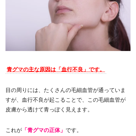
青グマの主な原因は「血行不良」です。
目の周りには、たくさんの毛細血管が通っていま
すが、血行不良が起こることで、この毛細血管が
皮膚から透けて青っぽく見えます。
これが
「青グマの正体」
です。