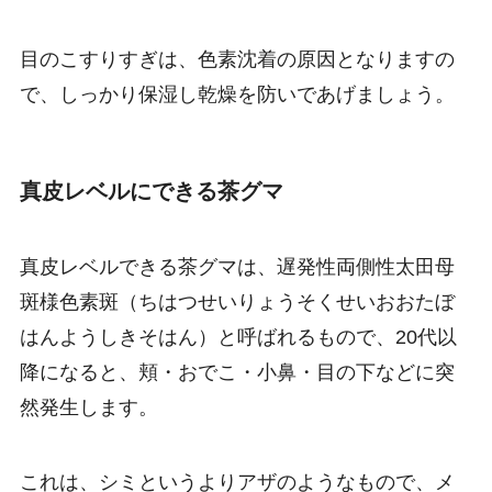
目のこすりすぎは、色素沈着の原因となりますの
で、しっかり保湿し乾燥を防いであげましょう。
真皮レベルにできる茶グマ
真皮レベルできる茶グマは、遅発性両側性太田母
斑様色素斑（ちはつせいりょうそくせいおおたぼ
はんようしきそはん）と呼ばれるもので、20代以
降になると、頬・おでこ・小鼻・目の下などに突
然発生します。
これは、シミというよりアザのようなもので、メ