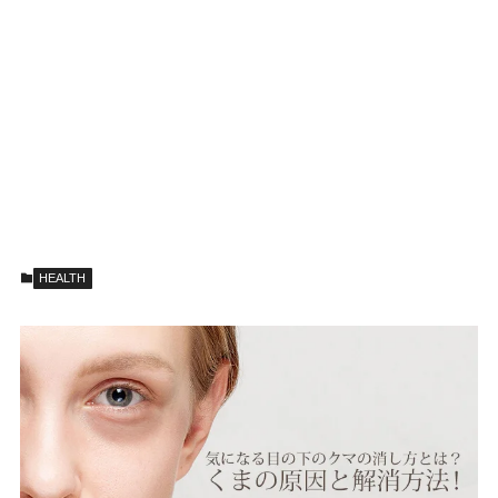
HEALTH