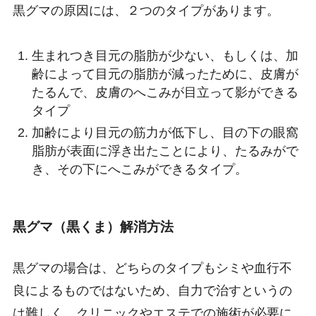
黒グマの原因には、２つのタイプがあります。
生まれつき目元の脂肪が少ない、もしくは、加
齢によって目元の脂肪が減ったために、皮膚が
たるんで、皮膚のへこみが目立って影ができる
タイプ
加齢により目元の筋力が低下し、目の下の眼窩
脂肪が表面に浮き出たことにより、たるみがで
き、その下にへこみができるタイプ。
黒グマ（黒くま）解消方法
黒グマの場合は、どちらのタイプもシミや血行不
良によるものではないため、自力で治すというの
は難しく、クリニックやエステでの施術が必要に