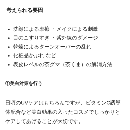
考えられる要因
洗顔による摩擦 ・メイクによる刺激
目のこすりすぎ ・紫外線のダメージ
乾燥によるターンオーバーの乱れ
化粧品かぶれ など
表皮レベルの茶グマ（茶くま）の解消方法
①美白対策を行う
日頃のUVケアはもちろんですが、ビタミンC誘導
体配合など美白効果の入ったコスメでしっかりと
ケアしてあげることが大切です。