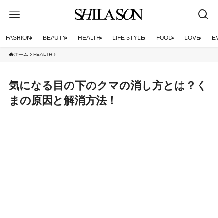
FASHION
BEAUTY
HEALTH
LIFE STYLE
FOOD
LOVE
E
ホーム
HEALTH
気になる目の下のクマの消し方とは？く
まの原因と解消方法！