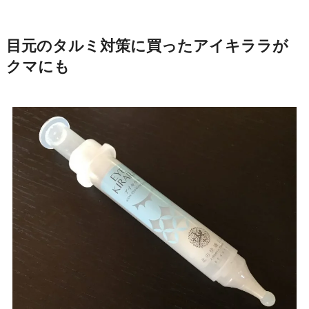
目元のタルミ対策に買ったアイキララが
クマにも