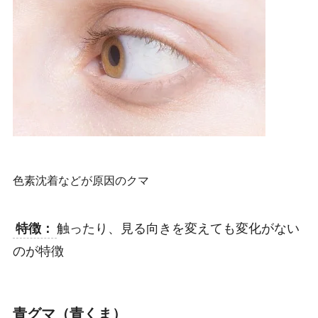
色素沈着などが原因のクマ
特徴：
触ったり、見る向きを変えても変化がない
のが特徴
青グマ（青くま）