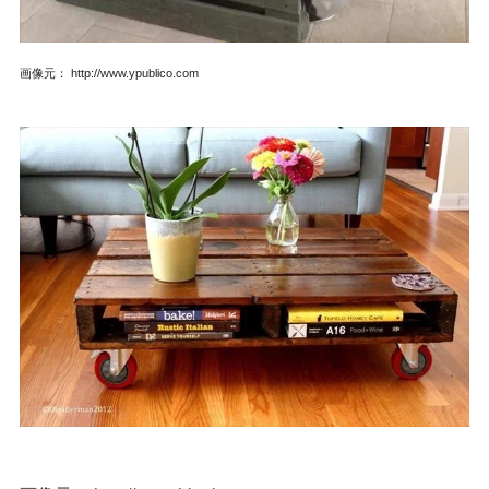
画像元： http://www.ypublico.com