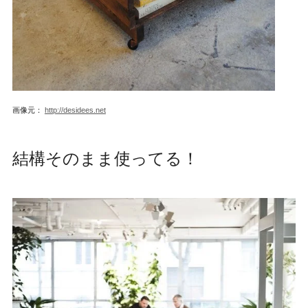
画像元：
http://desidees.net
結構そのまま使ってる！