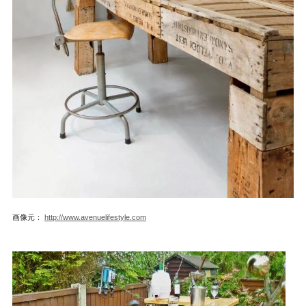
画像元：
http://www.avenuelifestyle.com