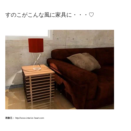
すのこがこんな風に家具に・・・♡
画像元：
http://www.interior-heart.com