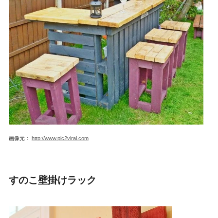
画像元：
http://www.pic2viral.com
すのこ壁掛けラック