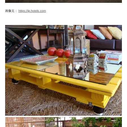
画像元：
https://jp.hotels.com