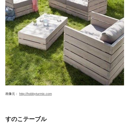
画像元：
http://hobbyturmix.com
すのこテーブル