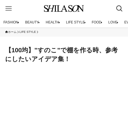
FASHION
BEAUTY
HEALTH
LIFE STYLE
FOOD
LOVE
E
ホーム
LIFE STYLE
【100均】”すのこ”で棚を作る時、参考
にしたいアイデア集！