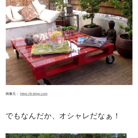
画像元：
https://tr.letgo.com
でもなんだか、オシャレだなぁ！