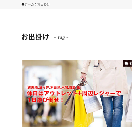
ホーム
お出掛け
お出掛け
– tag –
E