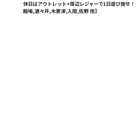
休日はアウトレット+周辺レジャーで1日遊び倒せ！
殿場,酒々井,木更津,入間,佐野 他】