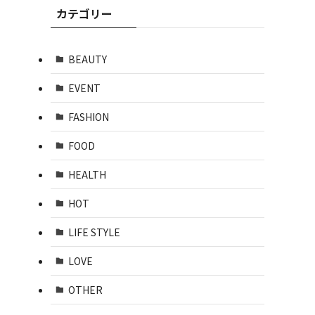
カテゴリー
BEAUTY
EVENT
FASHION
FOOD
HEALTH
HOT
LIFE STYLE
LOVE
OTHER