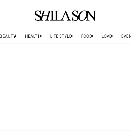
BEAUTY
HEALTH
LIFE STYLE
FOOD
LOVE
EVE