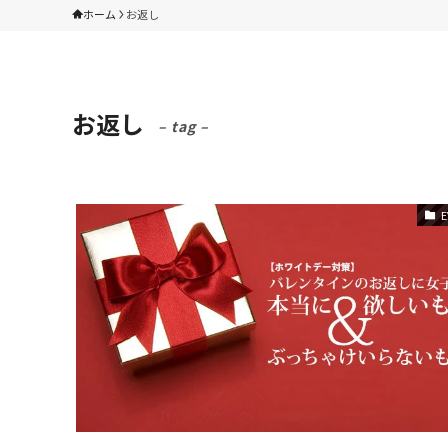
ホーム
お返し
お返し
– tag –
E