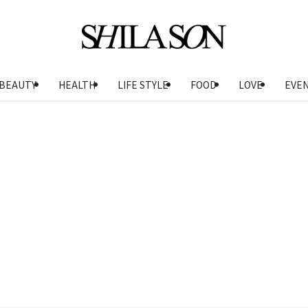
BEAUTY
HEALTH
LIFE STYLE
FOOD
LOVE
EVE