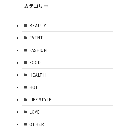
カテゴリー
BEAUTY
EVENT
FASHION
FOOD
HEALTH
HOT
LIFE STYLE
LOVE
OTHER