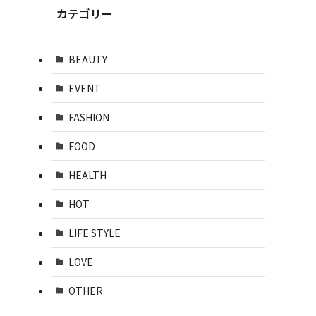
カテゴリー
BEAUTY
EVENT
FASHION
FOOD
HEALTH
HOT
LIFE STYLE
LOVE
OTHER