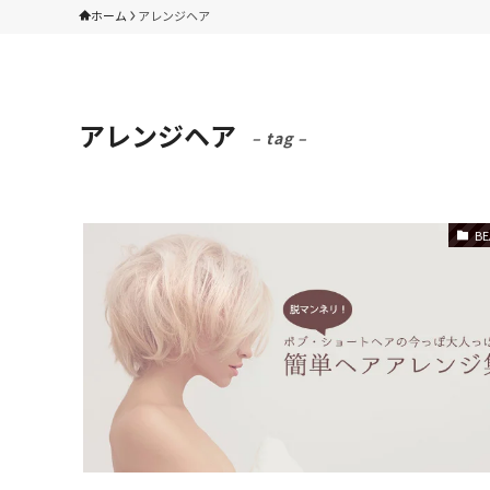
ホーム
アレンジヘア
アレンジヘア
– tag –
BE