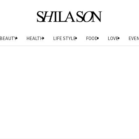
BEAUTY
HEALTH
LIFE STYLE
FOOD
LOVE
EVE