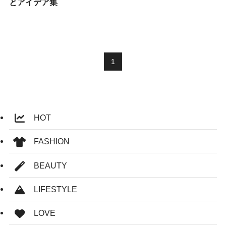
とアイデア集
1
HOT
FASHION
BEAUTY
LIFESTYLE
LOVE