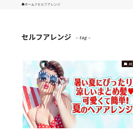
ホーム
セルフアレンジ
セルフアレンジ
– tag –
BE