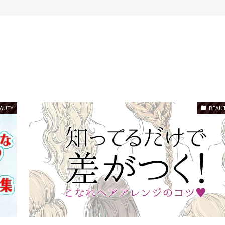
AUTY
BEAU