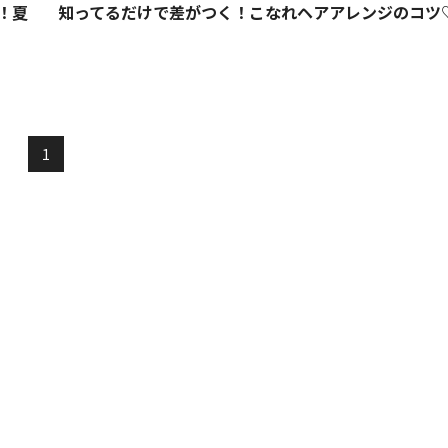
！夏
知ってるだけで差がつく！こなれヘアアレンジのコツ
1