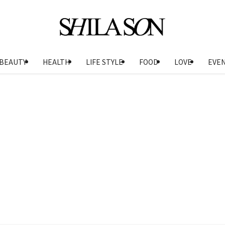
BEAUTY
HEALTH
LIFE STYLE
FOOD
LOVE
EVE