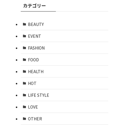
カテゴリー
BEAUTY
EVENT
FASHION
FOOD
HEALTH
HOT
LIFE STYLE
LOVE
OTHER