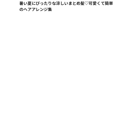
暑い夏にぴったりな涼しいまとめ髪♡可愛くて簡単
のヘアアレンジ集