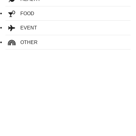
FOOD
EVENT
OTHER