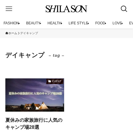
FASHION
BEAUTY
HEALTH
LIFE STYLE
FOOD
LOVE
E
ホーム
デイキャンプ
デイキャンプ
– tag –
EVENT
夏休みの家族旅行に人気の
キャンプ場28選