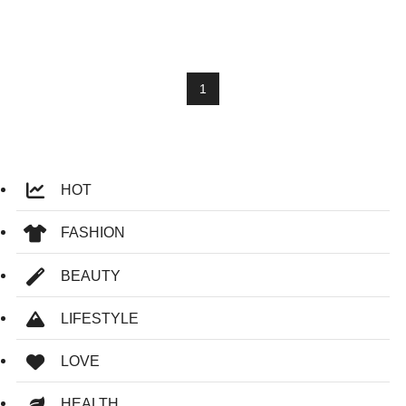
1
HOT
FASHION
BEAUTY
LIFESTYLE
LOVE
HEALTH