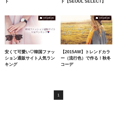
ト
ド【SEOUL SELECT】
FASHION
FASHION
安くて可愛い♡韓国ファッ
【2015AW】トレンドカラ
ション通販サイト人気ラン
ー（流行色）で作る！秋冬
キング
コーデ
1