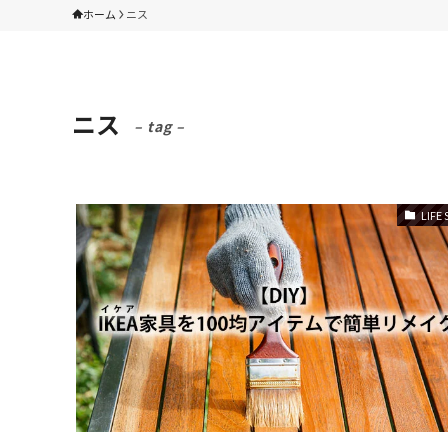
ホーム
ニス
ニス
– tag –
LIFE 