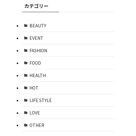
カテゴリー
BEAUTY
EVENT
FASHION
FOOD
HEALTH
HOT
LIFE STYLE
LOVE
OTHER