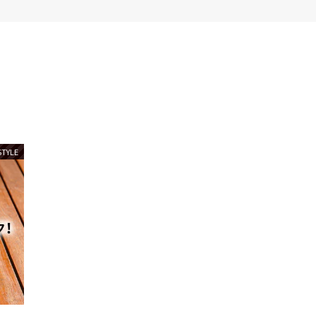
STYLE