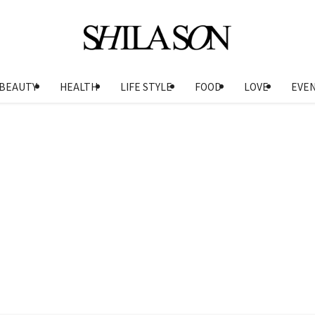
BEAUTY
HEALTH
LIFE STYLE
FOOD
LOVE
EVE