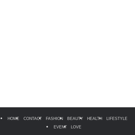
HOME
CONTACT
FASHION
BEAUTY
HEALTH
LIFESTYLE
EVENT
LOVE