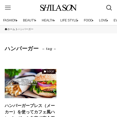
FASHION
BEAUTY
HEALTH
LIFE STYLE
FOOD
LOVE
E
ホーム
ハンバーガー
ハンバーガー
– tag –
FOOD
ハンバーガープレス（メー
カー）を使ってカフェ風ハ