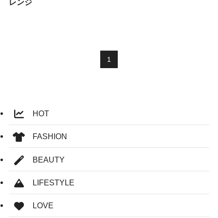
レンジ
1
HOT
FASHION
BEAUTY
LIFESTYLE
LOVE