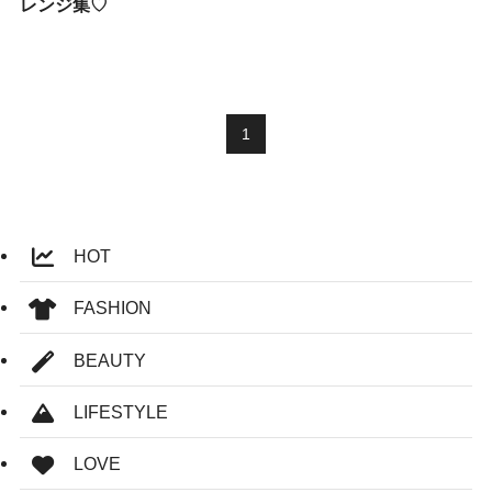
レンジ集♡
1
HOT
FASHION
BEAUTY
LIFESTYLE
LOVE