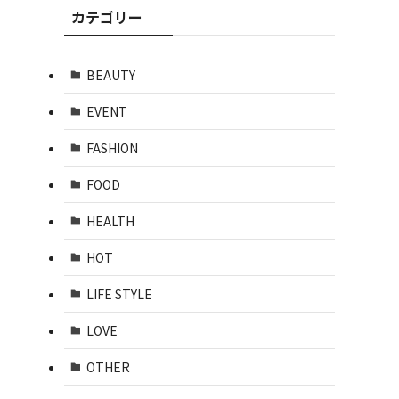
カテゴリー
BEAUTY
EVENT
FASHION
FOOD
HEALTH
HOT
LIFE STYLE
LOVE
OTHER