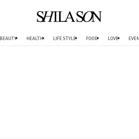
BEAUTY
HEALTH
LIFE STYLE
FOOD
LOVE
EVE