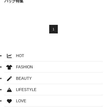
バッグ特集
1
HOT
FASHION
BEAUTY
LIFESTYLE
LOVE