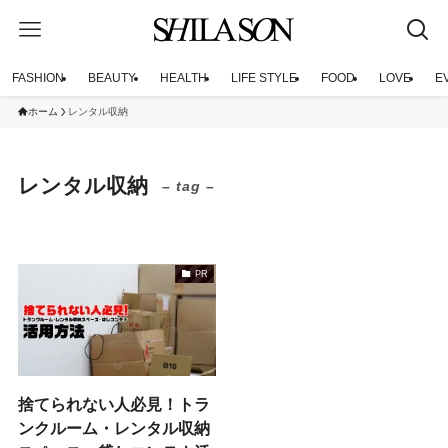
FASHION
BEAUTY
HEALTH
LIFE STYLE
FOOD
LOVE
E
ホーム
レンタル収納
レンタル収納
– tag –
PR
捨てられない人必見！トラ
ンクルーム・レンタル収納