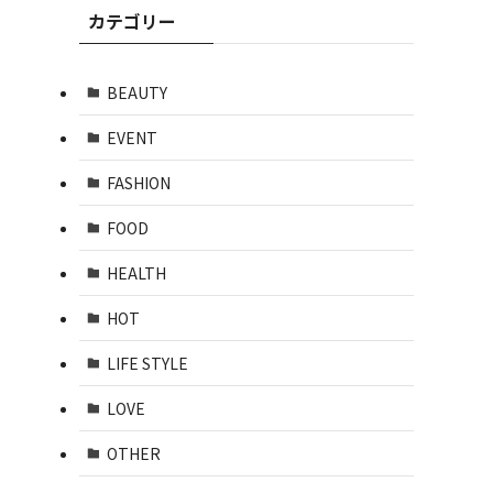
カテゴリー
BEAUTY
EVENT
FASHION
FOOD
HEALTH
HOT
LIFE STYLE
LOVE
OTHER