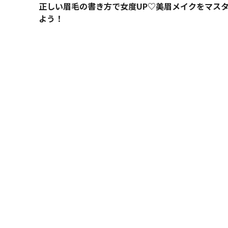
正しい眉毛の書き方で女度UP♡美眉メイクをマス
よう！