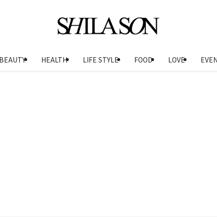
BEAUTY
HEALTH
LIFE STYLE
FOOD
LOVE
EVE