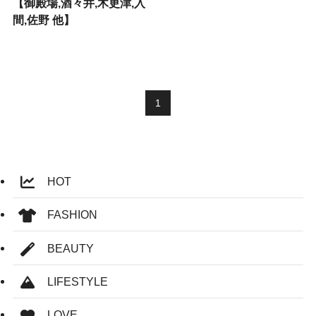
【御殿場,酒々井,木更津,入
間,佐野 他】
1
HOT
FASHION
BEAUTY
LIFESTYLE
LOVE