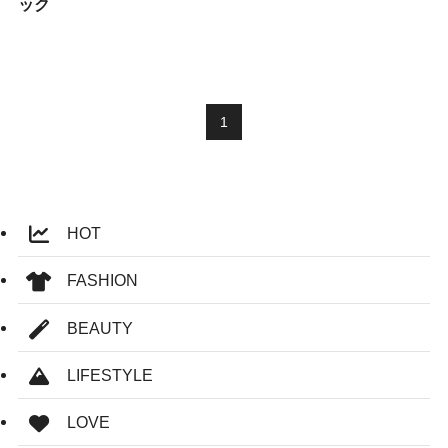
ック
1
HOT
FASHION
BEAUTY
LIFESTYLE
LOVE