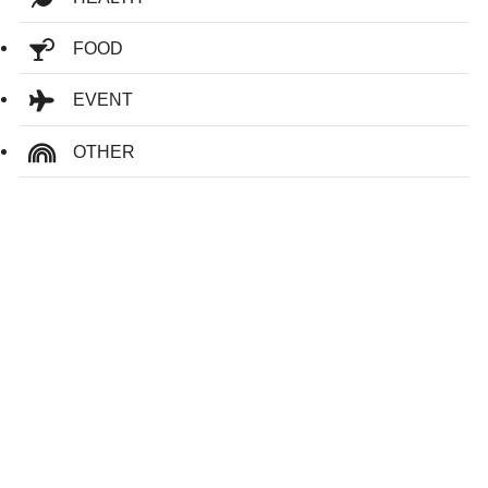
FOOD
EVENT
OTHER