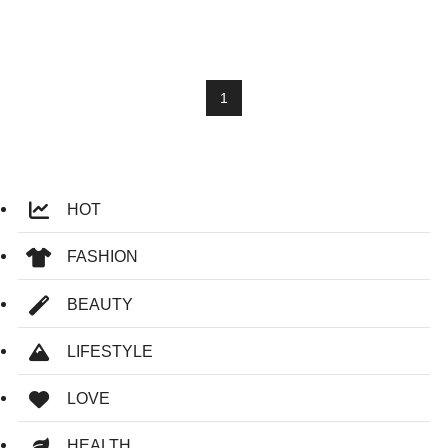
1
HOT
FASHION
BEAUTY
LIFESTYLE
LOVE
HEALTH