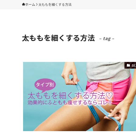
ホーム
太ももを細くする方法
太ももを細くする方法
– tag –
BE