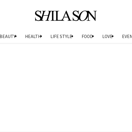
BEAUTY
HEALTH
LIFE STYLE
FOOD
LOVE
EVE