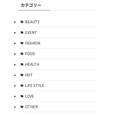
カテゴリー
BEAUTY
EVENT
FASHION
FOOD
HEALTH
HOT
LIFE STYLE
LOVE
OTHER