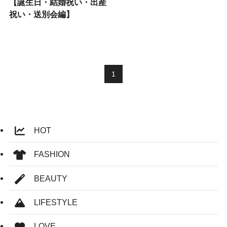
【誕生日・結婚祝い・出産
祝い・送別会編】
1
HOT
FASHION
BEAUTY
LIFESTYLE
LOVE