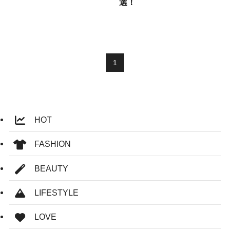
選！
1
HOT
FASHION
BEAUTY
LIFESTYLE
LOVE