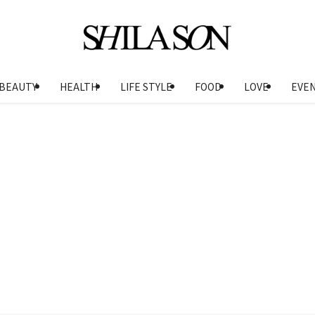
BEAUTY
HEALTH
LIFE STYLE
FOOD
LOVE
EVE