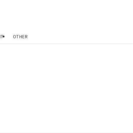
NT
OTHER