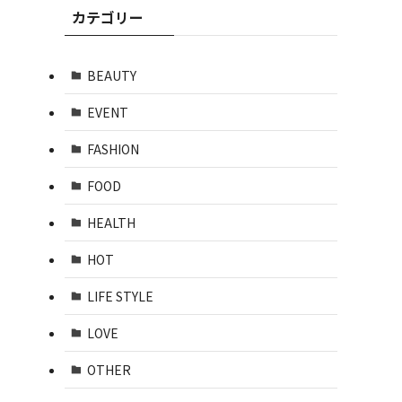
カテゴリー
BEAUTY
EVENT
FASHION
FOOD
HEALTH
HOT
LIFE STYLE
LOVE
OTHER