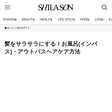
FASHION
BEAUTY
HEALTH
LIFE STYLE
FOOD
LOVE
E
ホーム
BEAUTY
髪をサラサラにする！お風呂(インバ
ス)・アウトバスヘアケア方法