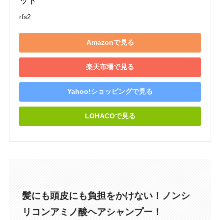
ット
rfs2
Amazonで見る
楽天市場で見る
Yahoo!ショッピングで見る
LOHACOで見る
髪にも頭皮にも負担をかけない！ノンシ
リコンアミノ酸ヘアシャンプー！