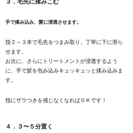
３．毛先に揉みこむ
手で揉み込み、髪に浸透させます。
指２～３本で毛先をつまみ取り、丁寧に下に滑ら
せます。
お次に、さらにトリートメントが浸透するよう
に、手で髪を包み込みキュッキュッと揉み込みま
す。
指にザラつきを感じなくなればＯＫです！
４．３〜５分置く