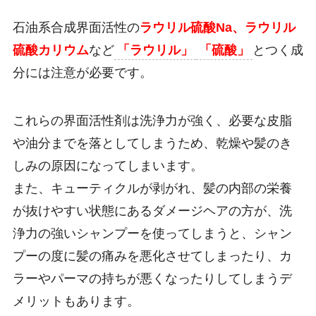
石油系合成界面活性の
ラウリル硫酸Na、ラウリル
硫酸カリウム
など
「ラウリル」
「硫酸」
とつく成
分には注意が必要です。
これらの界面活性剤は洗浄力が強く、必要な皮脂
や油分までを落としてしまうため、乾燥や髪のき
しみの原因になってしまいます。
また、キューティクルが剥がれ、髪の内部の栄養
が抜けやすい状態にあるダメージヘアの方が、洗
浄力の強いシャンプーを使ってしまうと、シャン
プーの度に髪の痛みを悪化させてしまったり、カ
ラーやパーマの持ちが悪くなったりしてしまうデ
メリットもあります。