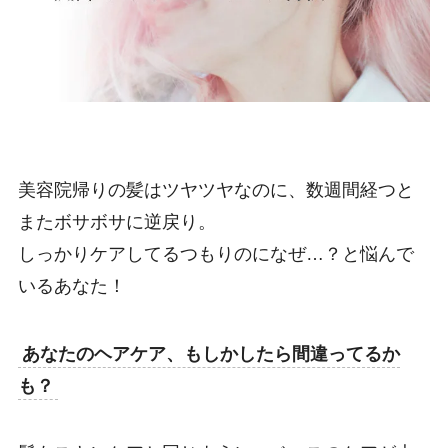
美容院帰りの髪はツヤツヤなのに、数週間経つと
またボサボサに逆戻り。
しっかりケアしてるつもりのになぜ…？と悩んで
いるあなた！
あなたのヘアケア、もしかしたら間違ってるか
も？