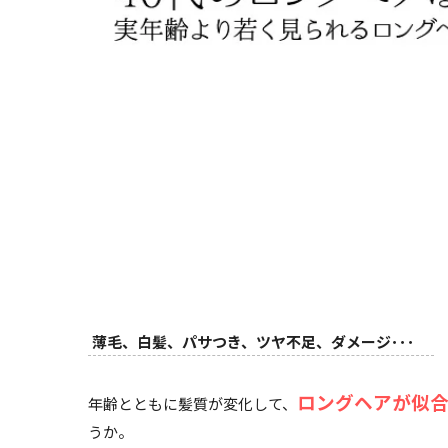
薄毛、白髪、パサつき、ツヤ不足、ダメージ･･･
ロングヘアが似
年齢とともに髪質が変化して、
うか。