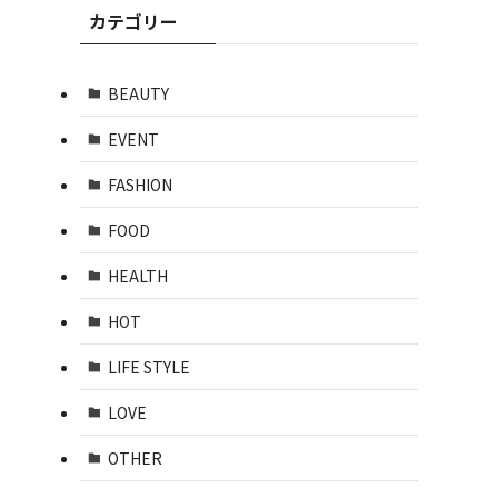
カテゴリー
BEAUTY
EVENT
FASHION
FOOD
HEALTH
HOT
LIFE STYLE
LOVE
OTHER