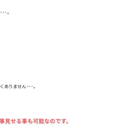
･･。
ありません･･･。
事見せる事も可能なのです。