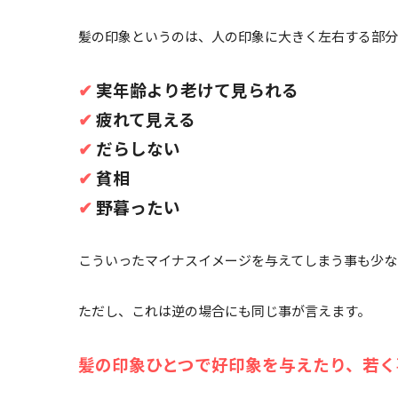
髪の印象というのは、人の印象に大きく左右する部分･
✔︎
実年齢より老けて見られる
✔︎
疲れて見える
✔︎
だらしない
✔︎
貧相
✔︎
野暮ったい
こういったマイナスイメージを与えてしまう事も少なく
ただし、これは逆の場合にも同じ事が言えます。
髪の印象ひとつで好印象を与えたり、若く