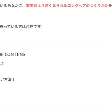
いるあなたに、
実年齢より若く見られるロングヘアのつくりかた
思っている方は必見です。
CONTENS
は？
ケア方法！