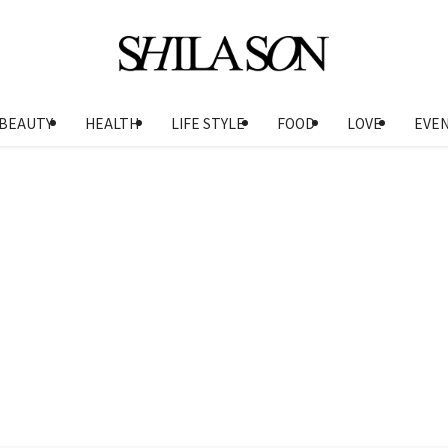
BEAUTY
HEALTH
LIFE STYLE
FOOD
LOVE
EVE