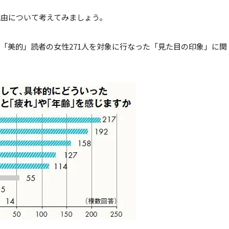
理由について考えてみましょう。
「美的」読者の女性271人を対象に行なった「見た目の印象」に関