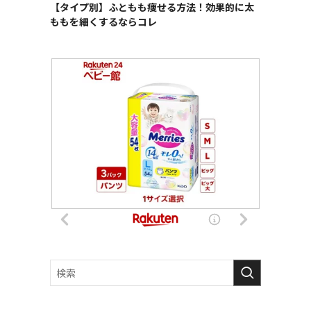
【タイプ別】ふともも痩せる方法！効果的に太
を
ももを細くするならコレ