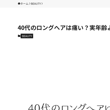
ホーム
BEAUTY
40代のロングへアは痛い？実年齢
BEAUTY