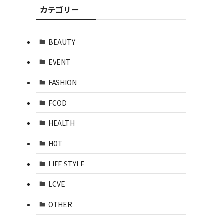
カテゴリー
BEAUTY
EVENT
FASHION
FOOD
HEALTH
HOT
LIFE STYLE
LOVE
OTHER