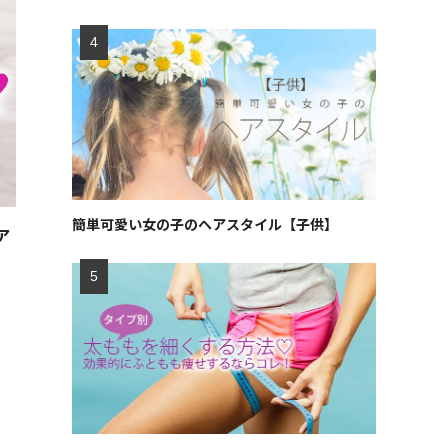
簡単可愛い女の子のヘアスタイル【子供】
ア