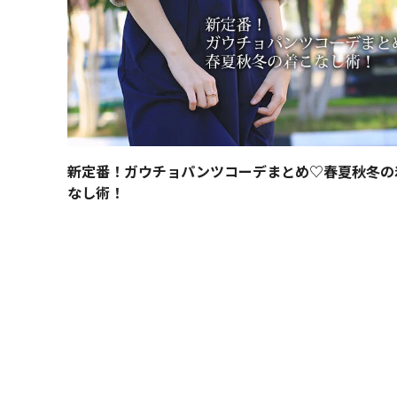
新定番！ガウチョパンツコーデまとめ♡春夏秋冬の
なし術！