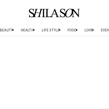
BEAUTY
HEALTH
LIFE STYLE
FOOD
LOVE
EVE