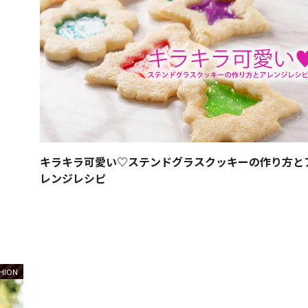
キラキラ可愛い♡ステンドグラスクッキーの作り方と
レンジレシピ
HION