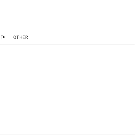
NT
OTHER