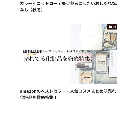
カラー別ニットコーデ集♡参考にしたいおしゃれな
なし【秋冬】
BE
amazonのベストセラー・人気コスメまとめ♡売れ
化粧品を徹底特集！