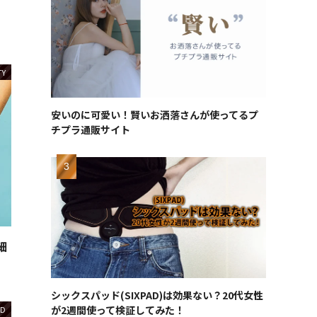
TY
安いのに可愛い！賢いお洒落さんが使ってるプ
チプラ通販サイト
細
シックスパッド(SIXPAD)は効果ない？20代女性
が2週間使って検証してみた！
D