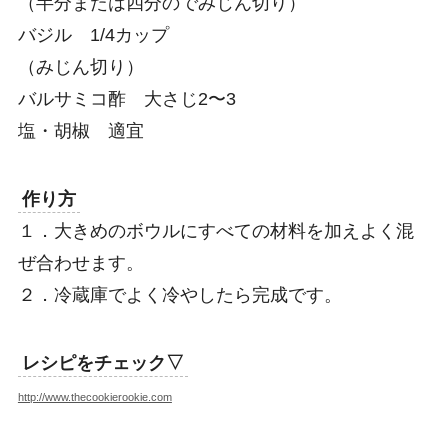
（半分または四分のでみじん切り）
バジル 1/4カップ
（みじん切り）
バルサミコ酢 大さじ2〜3
塩・胡椒 適宜
作り方
１．大きめのボウルにすべての材料を加えよく混
ぜ合わせます。
２．冷蔵庫でよく冷やしたら完成です。
レシピをチェック▽
http://www.thecookierookie.com