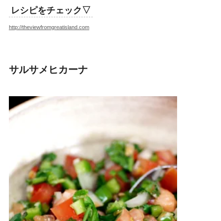
レシピをチェック▽
http://theviewfromgreatisland.com
サルサメヒカーナ