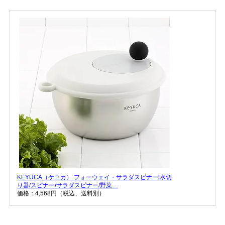
KEYUCA（ケユカ） フォーウェイ・サラダスピナー[水切
り器/スピナー/サラダスピナー/野菜…
価格：4,568円（税込、送料別）