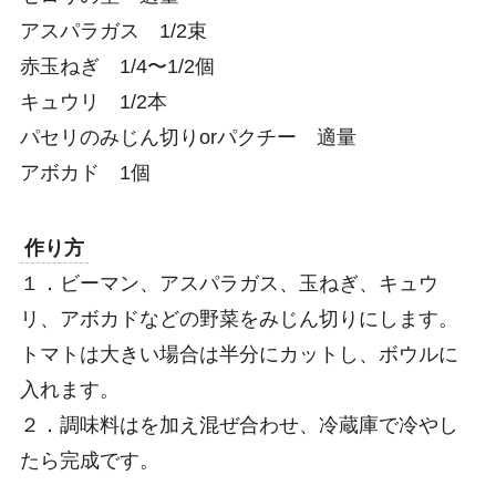
アスパラガス 1/2束
赤玉ねぎ 1/4〜1/2個
キュウリ 1/2本
パセリのみじん切りorパクチー 適量
アボカド 1個
作り方
１．ビーマン、アスパラガス、玉ねぎ、キュウ
リ、アボカドなどの野菜をみじん切りにします。
トマトは大きい場合は半分にカットし、ボウルに
入れます。
２．調味料はを加え混ぜ合わせ、冷蔵庫で冷やし
たら完成です。