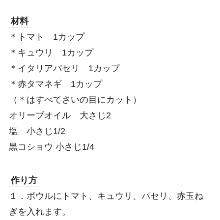
材料
＊トマト 1カップ
＊キュウリ 1カップ
＊イタリアパセリ 1カップ
＊赤タマネギ 1カップ
（＊はすべてさいの目にカット）
オリーブオイル 大さじ2
塩 小さじ1/2
黒コショウ 小さじ1/4
作り方
１．ボウルにトマト、キュウリ、パセリ、赤玉ね
ぎを入れます。