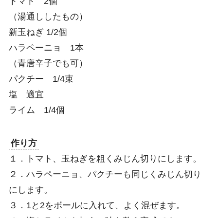
トマト 2個
（湯通ししたもの）
新玉ねぎ 1/2個
ハラペーニョ 1本
（青唐辛子でも可）
パクチー 1/4束
塩 適宜
ライム 1/4個
作り方
１．トマト、玉ねぎを粗くみじん切りにします。
２．ハラペーニョ、パクチーも同じくみじん切り
にします。
３．1と2をボールに入れて、よく混ぜます。