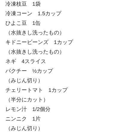
冷凍枝豆 1袋
冷凍コーン 1.5カップ
ひよこ豆 1缶
（水抜きし洗ったもの）
キドニービーンズ 1カップ
（水抜きし洗ったもの）
ネギ 4スライス
パクチー ½カップ
（みじん切り）
チェリートマト 1カップ
（半分にカット）
レモン汁 1/2個分
ニンニク 1片
（みじん切り）