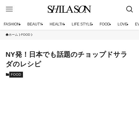
FASHION
BEAUTY
HEALTH
LIFE STYLE
FOOD
LOVE
E
ホーム
FOOD
NY発！日本でも話題のチョップドサラ
ダのレシピ
FOOD