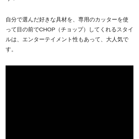
自分で選んだ好きな具材を、専用のカッターを使
って目の前でCHOP（チョップ）してくれるスタイ
ルは、エンターテイメント性もあって、大人気で
す。