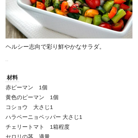
ヘルシー志向で彩り鮮やかなサラダ。
材料
赤ピーマン 1個
黄色のピーマン 1個
コショウ 大さじ1
ハラペーニョペッパー 大さじ1
チェリートマト 1箱程度
セロリの茎 適量