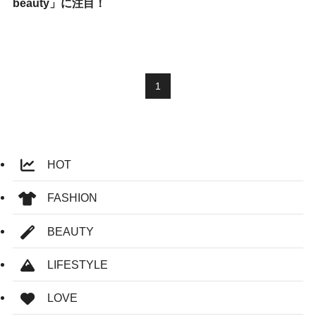
beauty」に注目！
1
HOT
FASHION
BEAUTY
LIFESTYLE
LOVE