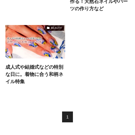
作る！天然石ネイルやパー
ツの作り方など
BEAUTY
成人式や結婚式などの特別
な日に。着物に合う和柄ネ
イル特集
1