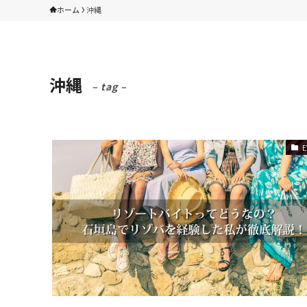
ホーム
沖縄
沖縄
– tag –
E