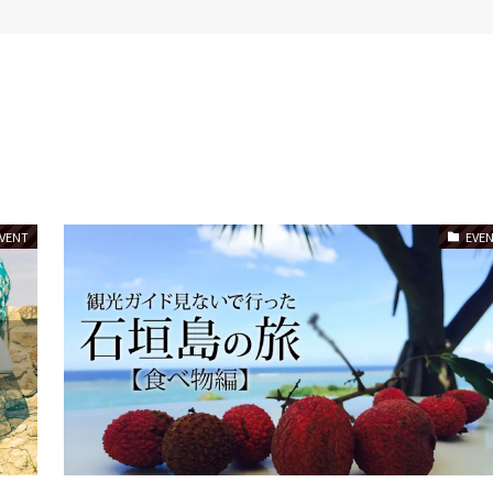
VENT
EVE