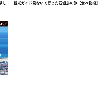
験し
観光ガイド見ないで行った石垣島の旅【食べ物編】
VENT