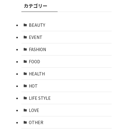
カテゴリー
BEAUTY
EVENT
FASHION
FOOD
HEALTH
HOT
LIFE STYLE
LOVE
OTHER