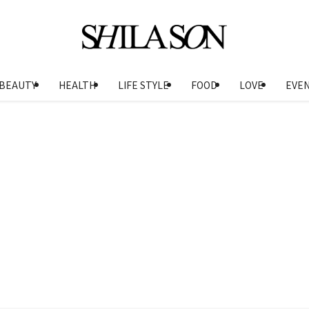
BEAUTY
HEALTH
LIFE STYLE
FOOD
LOVE
EVE