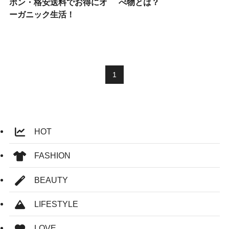
ポン・格安送料でお得にオ
べ物とは？
ーガニック生活！
1
HOT
FASHION
BEAUTY
LIFESTYLE
LOVE