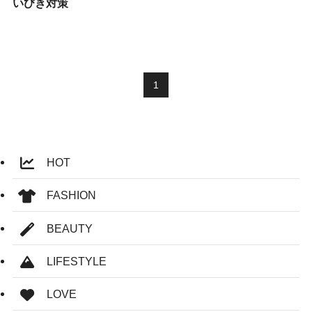
いびき対策
1
HOT
FASHION
BEAUTY
LIFESTYLE
LOVE