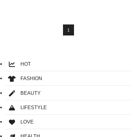
1
HOT
FASHION
BEAUTY
LIFESTYLE
LOVE
HEALTH