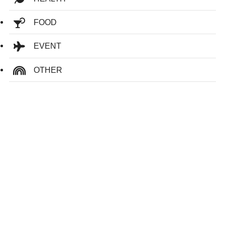
FOOD
EVENT
OTHER