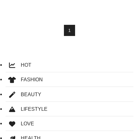
1
HOT
FASHION
BEAUTY
LIFESTYLE
LOVE
HEALTH